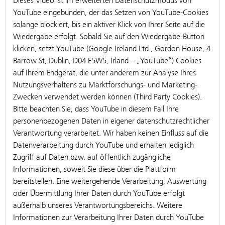
Dieses Video ist im erweiterten Datenschutzmodus von
YouTube eingebunden, der das Setzen von YouTube-Cookies
solange blockiert, bis ein aktiver Klick von Ihrer Seite auf die
Wiedergabe erfolgt. Sobald Sie auf den Wiedergabe-Button
klicken, setzt YouTube (Google Ireland Ltd., Gordon House, 4
Barrow St, Dublin, D04 E5W5, Irland – „YouTube“) Cookies
auf Ihrem Endgerät, die unter anderem zur Analyse Ihres
Nutzungsverhaltens zu Marktforschungs- und Marketing-
Zwecken verwendet werden können (Third Party Cookies).
Bitte beachten Sie, dass YouTube in diesem Fall Ihre
personenbezogenen Daten in eigener datenschutzrechtlicher
Verantwortung verarbeitet. Wir haben keinen Einfluss auf die
Datenverarbeitung durch YouTube und erhalten lediglich
Zugriff auf Daten bzw. auf öffentlich zugängliche
Informationen, soweit Sie diese über die Plattform
bereitstellen. Eine weitergehende Verarbeitung, Auswertung
oder Übermittlung Ihrer Daten durch YouTube erfolgt
außerhalb unseres Verantwortungsbereichs. Weitere
Informationen zur Verarbeitung Ihrer Daten durch YouTube