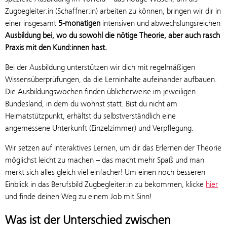
Zugbegleiter:in (Schaffner:in) arbeiten zu können, bringen wir dir in
einer insgesamt
5-monatigen
intensiven und abwechslungsreichen
Ausbildung bei, wo du sowohl die nötige Theorie, aber auch rasch
Praxis mit den Kund:innen hast.
Bei der Ausbildung unterstützen wir dich mit regelmäßigen
Wissensüberprüfungen, da die Lerninhalte aufeinander aufbauen.
Die Ausbildungswochen finden üblicherweise im jeweiligen
Bundesland, in dem du wohnst statt. Bist du nicht am
Heimatstützpunkt, erhältst du selbstverständlich eine
angemessene Unterkunft (Einzelzimmer) und Verpflegung.
Wir setzen auf interaktives Lernen, um dir das Erlernen der Theorie
möglichst leicht zu machen – das macht mehr Spaß und man
merkt sich alles gleich viel einfacher! Um einen noch besseren
Einblick in das Berufsbild Zugbegleiter:in zu bekommen, klicke
hier
und finde deinen Weg zu einem Job mit Sinn!
Was ist der Unterschied zwischen