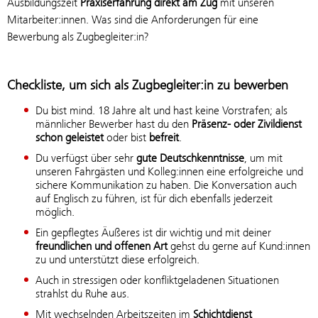
Ausbildungszeit
Praxiserfahrung direkt am Zug
mit unseren
Mitarbeiter:innen. Was sind die Anforderungen für eine
Bewerbung als Zugbegleiter:in?
Checkliste, um sich als Zugbegleiter:in zu bewerben
Du bist mind. 18 Jahre alt und hast keine Vorstrafen; als
männlicher Bewerber hast du den
Präsenz- oder Zivildienst
schon geleistet
oder bist
befreit
.
Du verfügst über sehr
gute Deutschkenntnisse
, um mit
unseren Fahrgästen und Kolleg:innen eine erfolgreiche und
sichere Kommunikation zu haben. Die Konversation auch
auf Englisch zu führen, ist für dich ebenfalls jederzeit
möglich.
Ein gepflegtes Äußeres ist dir wichtig und mit deiner
freundlichen und offenen Art
gehst du gerne auf Kund:innen
zu und unterstützt diese erfolgreich.
Auch in stressigen oder konfliktgeladenen Situationen
strahlst du Ruhe aus.
Mit wechselnden Arbeitszeiten im
Schichtdienst