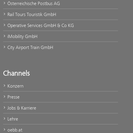
Österreichische Postbus AG
Rail Tours Touristik GmbH
Operative Services GmbH & Co KG
iMobility GmbH
City Airport Train GmbH
Channels
Konzern
Presse
Jobs & Karriere
Lehre
oebb.at