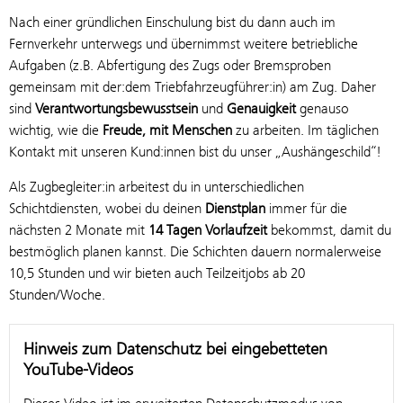
Nach einer gründlichen Einschulung bist du dann auch im
Fernverkehr unterwegs und übernimmst weitere betriebliche
Aufgaben (z.B. Abfertigung des Zugs oder Bremsproben
gemeinsam mit der:dem Triebfahrzeugführer:in) am Zug. Daher
sind
Verantwortungsbewusstsein
und
Genauigkeit
genauso
wichtig, wie die
Freude, mit Menschen
zu arbeiten. Im täglichen
Kontakt mit unseren Kund:innen bist du unser „Aushängeschild“!
Als Zugbegleiter:in arbeitest du in unterschiedlichen
Schichtdiensten, wobei du deinen
Dienstplan
immer für die
nächsten 2 Monate mit
14 Tagen Vorlaufzeit
bekommst, damit du
bestmöglich planen kannst. Die Schichten dauern normalerweise
10,5 Stunden und wir bieten auch Teilzeitjobs ab 20
Stunden/Woche.
Hinweis zum Datenschutz bei eingebetteten
YouTube-Videos