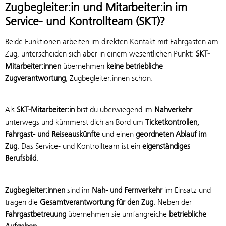
Zugbegleiter:in und Mitarbeiter:in im
Service- und Kontrollteam (SKT)?
Beide Funktionen arbeiten im direkten Kontakt mit Fahrgästen am
Zug, unterscheiden sich aber in einem wesentlichen Punkt:
SKT-
Mitarbeiter:innen
übernehmen
keine betriebliche
Zugverantwortung
, Zugbegleiter:innen schon.
Als
SKT-Mitarbeiter:in
bist du überwiegend im
Nahverkehr
unterwegs und kümmerst dich an Bord um
Ticketkontrollen,
Fahrgast- und Reiseauskünfte
und einen
geordneten Ablauf im
Zug
. Das Service- und Kontrollteam ist ein
eigenständiges
Berufsbild
.
Zugbegleiter:innen
sind im
Nah- und Fernverkehr
im Einsatz und
tragen die
Gesamtverantwortung für den Zug
. Neben der
Fahrgastbetreuung
übernehmen sie umfangreiche
betriebliche