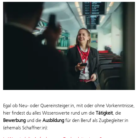
Egal ob Neu- oder Quereinsteiger:in, mit oder ohne Vorkenntnisse,
hier findest du alles Wissenswerte rund um die
Tätigkeit
, die
Bewerbung
und die
Ausbildung
für den Beruf als Zugbegleiter:in
(ehemals Schaffner:in):