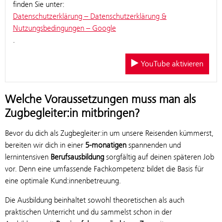
finden Sie unter:
Datenschutzerklärung – Datenschutzerklärung &
Nutzungsbedingungen – Google
.
YouTube aktivieren
Welche Voraussetzungen muss man als
Zugbegleiter:in mitbringen?
Bevor du dich als Zugbegleiter:in um unsere Reisenden kümmerst,
bereiten wir dich in einer
5-monatigen
spannenden und
lernintensiven
Berufsausbildung
sorgfältig auf deinen späteren Job
vor. Denn eine umfassende Fachkompetenz bildet die Basis für
eine optimale Kund:innenbetreuung.
Die Ausbildung beinhaltet sowohl theoretischen als auch
praktischen Unterricht und du sammelst schon in der