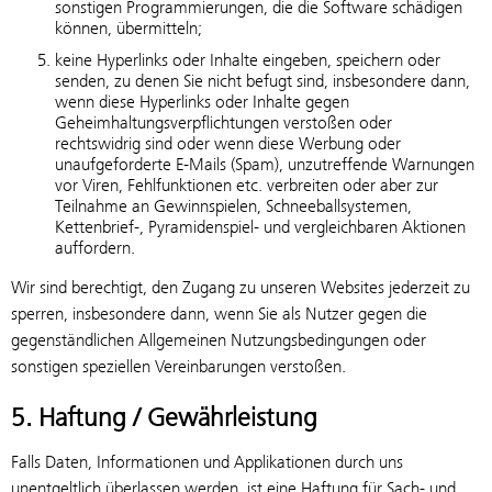
sonstigen Programmierungen, die die Software schädigen
können, übermitteln;
keine Hyperlinks oder Inhalte eingeben, speichern oder
senden, zu denen Sie nicht befugt sind, insbesondere dann,
wenn diese Hyperlinks oder Inhalte gegen
Geheimhaltungsverpflichtungen verstoßen oder
rechtswidrig sind oder wenn diese Werbung oder
unaufgeforderte E-Mails (Spam), unzutreffende Warnungen
vor Viren, Fehlfunktionen etc. verbreiten oder aber zur
Teilnahme an Gewinnspielen, Schneeballsystemen,
Kettenbrief-, Pyramidenspiel- und vergleichbaren Aktionen
auffordern.
Wir sind berechtigt, den Zugang zu unseren Websites jederzeit zu
sperren, insbesondere dann, wenn Sie als Nutzer gegen die
gegenständlichen Allgemeinen Nutzungsbedingungen oder
sonstigen speziellen Vereinbarungen verstoßen.
5. Haftung / Gewährleistung
Falls Daten, Informationen und Applikationen durch uns
unentgeltlich überlassen werden, ist eine Haftung für Sach- und