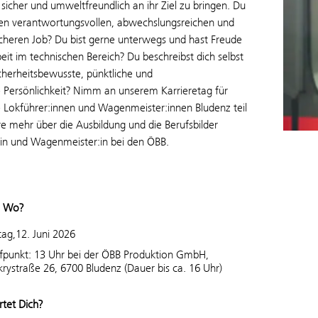
sicher und umweltfreundlich an ihr Ziel zu bringen. Du
nen verantwortungsvollen, abwechslungsreichen und
icheren Job? Du bist gerne unterwegs und hast Freude
eit im technischen Bereich? Du beschreibst dich selbst
icherheitsbewusste, pünktliche und
e Persönlichkeit? Nimm an unserem Karrieretag für
e Lokführer:innen und Wagenmeister:innen Bludenz teil
e mehr über die Ausbildung und die Berufsbilder
:in und Wagenmeister:in bei den ÖBB.
 Wo?
tag,12. Juni 2026
ffpunkt: 13 Uhr bei der ÖBB Produktion GmbH,
rystraße 26, 6700 Bludenz (Dauer bis ca. 16 Uhr)
tet Dich?