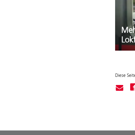
Meh
Lokf
Diese Seite