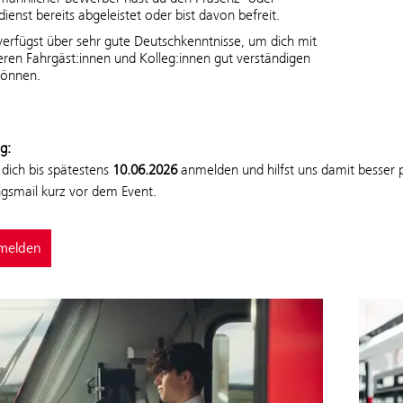
ldienst bereits abgeleistet oder bist davon befreit.
verfügst über sehr gute Deutschkenntnisse, um dich mit
eren Fahrgäst:innen und Kolleg:innen gut verständigen
können.
g:
dich bis spätestens
10.06.2026
anmelden und hilfst uns damit besse
ngsmail kurz vor dem Event.
nmelden